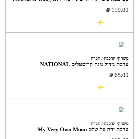
₪
199.00
לקניה
משחקי הרכבה / חברה
ערכת גידול גינת קריסטלים NATIONAL
GEOGRAPHIC CRYSTAL GARDEN
₪
65.00
לקניה
משחקי הרכבה / חברה
ערכת ירח על שלט My Very Own Moon