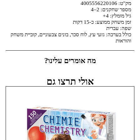
מק"ט: 4005556220106
מספר שחקנים: 2–4
גיל מומלץ: 4+
זמן משחק ממוצע: כ-15 דקות
שפה: עברית
כולל בערכה: גזעי עץ, לוח סכר, בונים צבעוניים, קוביית משחק
והוראות
מה אומרים עלינו?
אולי תרצו גם