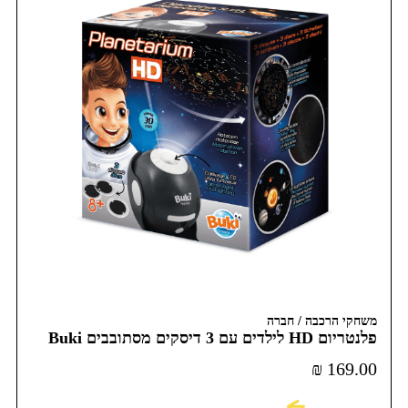
משחקי הרכבה / חברה
פלנטריום HD לילדים עם 3 דיסקים מסתובבים Buki
France
₪
169.00
לקניה