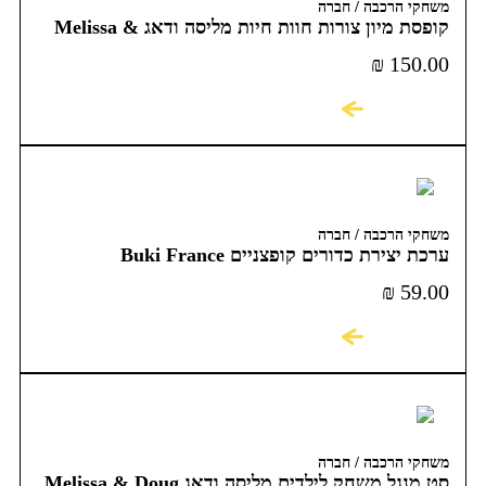
משחקי הרכבה / חברה
קופסת מיון צורות חוות חיות מליסה ודאג Melissa &
Doug
₪
150.00
לקניה
משחקי הרכבה / חברה
ערכת יצירת כדורים קופצניים Buki France
₪
59.00
לקניה
משחקי הרכבה / חברה
סט מנגל משחק לילדים מליסה ודאג Melissa & Doug