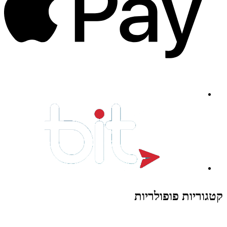
קטגוריות פופולריות
צעצועים לילדים
משחקי הרכבה / חברה