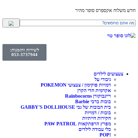
חדש משלוח אקספרס סופר מהיר
לשירות והזמנות:
053-3737944
צעצועים לילדים
גיבורי על
דמויות פוקימון / צעצועי POKEMON
אקדמית חדי הקרן
ריינבוקורן Rainbocorns
בובות ברבי Barbie
בית הבובות של גבי GABBY'S DOLLHOUSE
בובות / דמויות
חקירות חייתיות
מפרץ הרפתקאות PAW PATROL
כלי עבודה לילדים
!POP