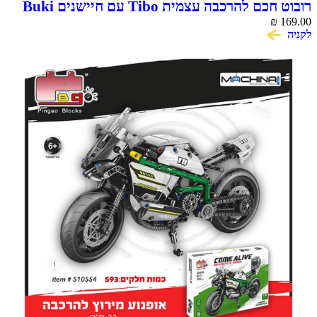
רובוט חכם להרכבה עצמית Tibo עם חיישנים Buki
France
₪
169.00
לקניה