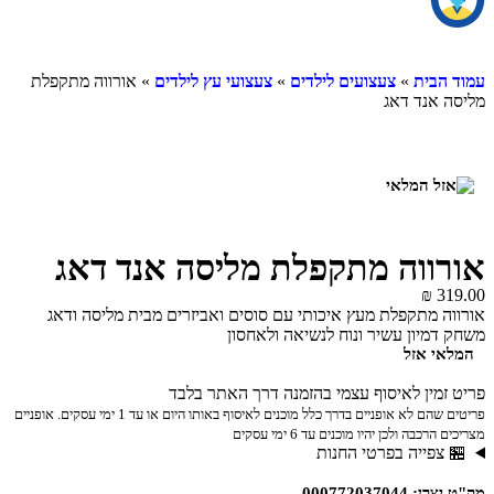
עמוד הבית
»
צעצועים לילדים
»
צעצועי עץ לילדים
» אורווה מתקפלת
מליסה אנד דאג
אורווה מתקפלת מליסה אנד דאג
₪
319.00
אורווה מתקפלת מעץ איכותי עם סוסים ואביזרים מבית מליסה ודאג
משחק דמיון עשיר ונוח לנשיאה ולאחסון
המלאי אזל
פריט זמין לאיסוף עצמי בהזמנה דרך האתר בלבד
פריטים שהם לא אופניים בדרך כלל מוכנים לאיסוף באותו היום או עד 1 ימי עסקים. אופניים
מצריכים הרכבה ולכן יהיו מוכנים עד 6 ימי עסקים
🏪 צפייה בפרטי החנות
מק"ט יצרן: 000772037044