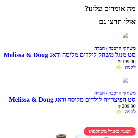
מה אומרים עלינו?
אולי תרצו גם
משחקי הרכבה / חברה
סט מנגל משחק לילדים מליסה ודאג Melissa & Doug
₪
199.00
לקניה
משחקי הרכבה / חברה
סט הפיצרייה לילדים מליסה ודאג Melissa & Doug
₪
209.00
לקניה
הצעת באנדל משתלמת!