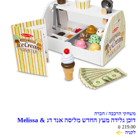
משחקי הרכבה / חברה
דוכן גלידה מעץ החדש מליסה אנד דג Melissa &
Doug Scoop & Serve Ice Cream Counter
₪
219.00
לקניה