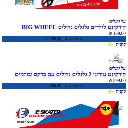
על גלגלים
קורקינט לילדים גלגלים גדולים BIG WHEEL
SCOOTER
₪
189.00
מחיר בחנות:
269.00
₪
לקניה
על גלגלים
קורקינט עירוני 2 גלגלים גדולים עם ברקס ובולמים
CITY SCOTER
₪
299.00
מחיר בחנות:
360.00
₪
לקניה