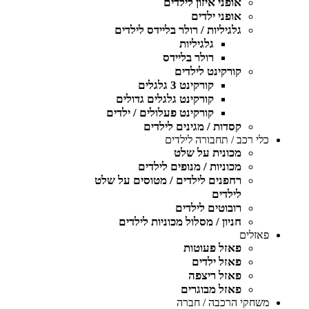
אופני איזון לילדים
אופני ילדים
גלגיליות / רולר בליידס לילדים
גלגיליות
רולר בליידס
קורקינט לילדים
קורקינט 3 גלגלים
קורקינט גלגלים גדולים
קורקינט פעלולים / ילדים
קסדות / מגינים לילדים
כלי רכב / תחבורה לילדים
מכונית על שלט
מכוניות / מנופים לילדים
רחפנים לילדים / מטוסים על שלט
לילדים
רובוטים לילדים
חניון / מסלול מכוניות לילדים
פאזלים
פאזל פעוטות
פאזל ילדים
פאזל ריצפה
פאזל מבוגרים
משחקי הרכבה / חברה