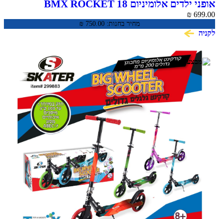
אופני ילדים אלומיניום BMX ROCKET 18
₪
699.00
מחיר בחנות:
750.00
₪
לקניה