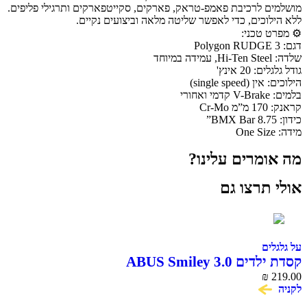
מושלמים לרכיבת פאמפ-טראק, פארקים, סקייטפארקים ותרגילי פליפים.
ללא הילוכים, כדי לאפשר שליטה מלאה וביצועים נקיים.
⚙️ מפרט טכני:
דגם: Polygon RUDGE 3
שלדה: Hi-Ten Steel, עמידה במיוחד
גודל גלגלים: 20 אינץ'
הילוכים: אין (single speed)
בלמים: V-Brake קדמי ואחורי
קראנק: 170 מ”מ Cr-Mo
כידון: BMX Bar 8.75”
מידה: One Size
מה אומרים עלינו?
אולי תרצו גם
על גלגלים
קסדת ילדים ABUS Smiley 3.0
₪
219.00
לקניה