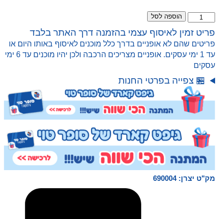
האופניים מסופקים מורכבים.
כמות
הוספה לסל
של
פריט זמין לאיסוף עצמי בהזמנה דרך האתר בלבד
אופני
פריטים שהם לא אופניים בדרך כלל מוכנים לאיסוף באותו היום או
הרים
עד 1 ימי עסקים. אופניים מצריכים הרכבה ולכן יהיו מוכנים עד 6 ימי
לילדים
עסקים
אדום
24
🏪 צפייה בפרטי החנות
Marin
Bayview
Trail
מק"ט יצרן: 690004