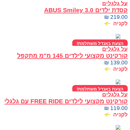
על גלגלים
קסדת ילדים ABUS Smiley 3.0
₪
219.00
לקניה
הצעת באנדל משתלמת!
על גלגלים
קורקינט מקצועי לילדים 145 מ"מ מתקפל
ומתכוונן OMEGA
₪
139.00
לקניה
הצעת באנדל משתלמת!
על גלגלים
קורקינט מקצועי לילדים FREE RIDE עם גלגלי
120 מ"מ
₪
119.00
לקניה