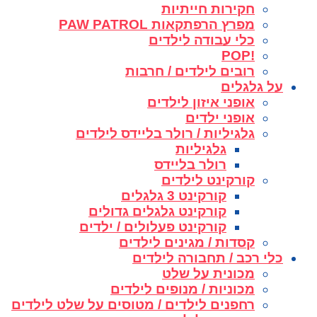
חקירות חייתיות
מפרץ הרפתקאות PAW PATROL
כלי עבודה לילדים
!POP
רובים לילדים / חרבות
על גלגלים
אופני איזון לילדים
אופני ילדים
גלגיליות / רולר בליידס לילדים
גלגיליות
רולר בליידס
קורקינט לילדים
קורקינט 3 גלגלים
קורקינט גלגלים גדולים
קורקינט פעלולים / ילדים
קסדות / מגינים לילדים
כלי רכב / תחבורה לילדים
מכונית על שלט
מכוניות / מנופים לילדים
רחפנים לילדים / מטוסים על שלט לילדים