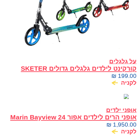
על גלגלים
קורקינט לילדים גלגלים גדולים SKETER
Graffiti XL SCOOTER
₪
199.00
לקניה
אופני ילדים
אופני הרים לילדים אפור 24 Marin Bayview
Trail
₪
1,950.00
לקניה