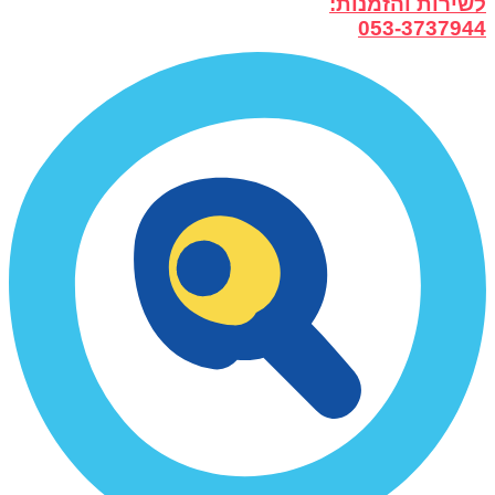
לשירות והזמנות:
053-3737944