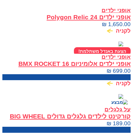
אופני ילדים
אופני ילדים Polygon Relic 24
₪
1,650.00
לקניה
הצעת באנדל משתלמת!
אופני ילדים
אופני ילדים אלומיניום BMX ROCKET 16
₪
699.00
מחיר בחנות:
750.00
₪
לקניה
על גלגלים
קורקינט לילדים גלגלים גדולים BIG WHEEL
SCOOTER
₪
189.00
מחיר בחנות:
269.00
₪