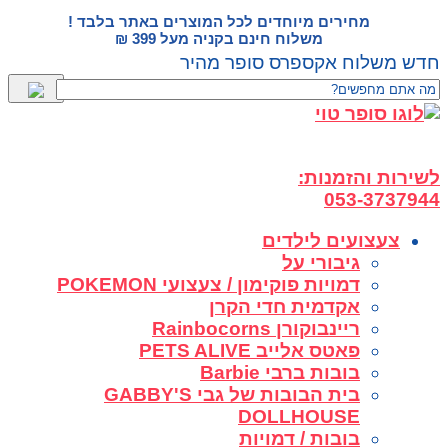
דלג
מחירים מיוחדים לכל המוצרים באתר בלבד !
לתוכן
משלוח חינם בקניה מעל 399 ₪
חדש משלוח אקספרס סופר מהיר
לשירות והזמנות:
053-3737944
צעצועים לילדים
גיבורי על
דמויות פוקימון / צעצועי POKEMON
אקדמית חדי הקרן
ריינבוקורן Rainbocorns
פאטס אלייב PETS ALIVE
בובות ברבי Barbie
בית הבובות של גבי GABBY'S
DOLLHOUSE
בובות / דמויות