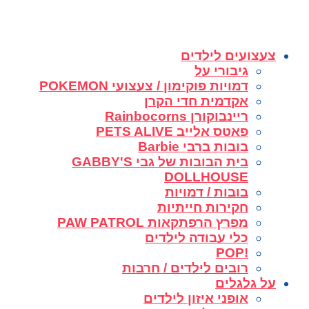
צעצועים לילדים
גיבורי על
דמויות פוקימון / צעצועי POKEMON
אקדמית חדי הקרן
ריינבוקורן Rainbocorns
פאטס אלייב PETS ALIVE
בובות ברבי Barbie
בית הבובות של גבי GABBY'S
DOLLHOUSE
בובות / דמויות
חקירות חייתיות
מפרץ הרפתקאות PAW PATROL
כלי עבודה לילדים
!POP
רובים לילדים / חרבות
על גלגלים
אופני איזון לילדים