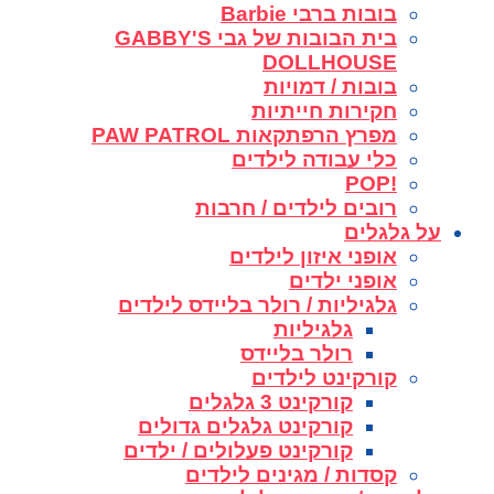
בובות ברבי Barbie
בית הבובות של גבי GABBY'S
DOLLHOUSE
בובות / דמויות
חקירות חייתיות
מפרץ הרפתקאות PAW PATROL
כלי עבודה לילדים
!POP
רובים לילדים / חרבות
על גלגלים
אופני איזון לילדים
אופני ילדים
גלגיליות / רולר בליידס לילדים
גלגיליות
רולר בליידס
קורקינט לילדים
קורקינט 3 גלגלים
קורקינט גלגלים גדולים
קורקינט פעלולים / ילדים
קסדות / מגינים לילדים