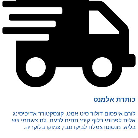
כותרת אלמנט
לורם איפסום דולור סיט אמט, קונסקטורר אדיפיסינג
אלית לפרומי בלוף קינץ תתיח לרעח. לת צשחמי צש
בליא, מנסוטו צמלח לביקו ננבי, צמוקו בלוקריה.