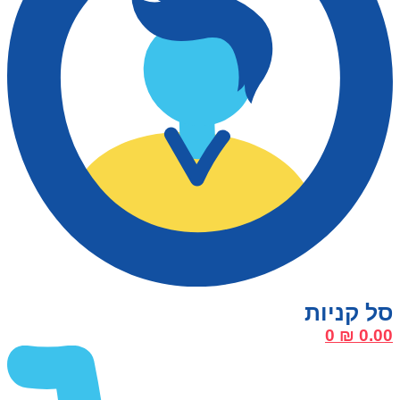
0
₪
0.00