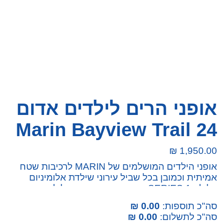
אופני הרים לילדים אדום
24 Marin Bayview Trail
₪
1,950.00
אופני הילדים המושלמים של MARIN לרכיבות שטח
אמיתית וכמובן בכל שביל עירוני שילדת אלומיניום
קלילה SERIES 1 בגאומטרייה מיוחדת לילדים ומערכות
שימאנו 1X7 ברקסים דיסק אמינים וחזקים לבטיחות
סה"כ תוספות:
0.00 ₪
מרבית לילדכם צמיגי שטח וגלגלים חישוק כפול לרכיבת
סה"כ לתשלום:
0.00 ₪
שטח אמיתית עם הגדולים.