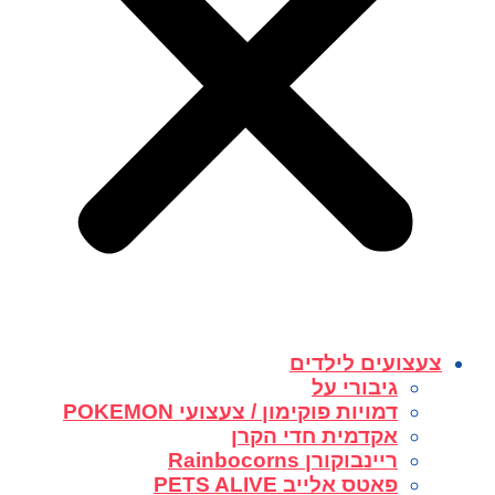
צעצועים לילדים
גיבורי על
דמויות פוקימון / צעצועי POKEMON
אקדמית חדי הקרן
ריינבוקורן Rainbocorns
פאטס אלייב PETS ALIVE