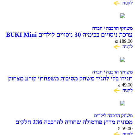
לקניה
משחקי הרכבה / חברה
ערכת ניסויים בכימיה 30 ניסויים לילדים BUKI Mini
Chemistry
₪
189.00
לקניה
משחקי הרכבה / חברה
תגידו בלי להגיד משחק מסיבות משפחתי קורע מצחוק
₪
49.00
לקניה
משחק הרכבה לילדים
מכונית מרוץ פורמולה שחורה להרכבה 236 חלקים
COME ALIVE MACHINA
₪
59.00
לקניה