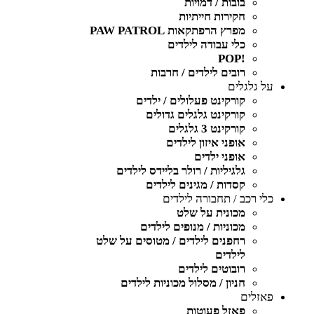
בובות / דמויות
חקירות חייתיות
מפרץ הרפתקאות PAW PATROL
כלי עבודה לילדים
!POP
רובים לילדים / חרבות
על גלגלים
קורקינט פעלולים / ילדים
קורקינט גלגלים גדולים
קורקינט 3 גלגלים
אופני איזון לילדים
אופני ילדים
גלגיליות / רולר בליידס לילדים
קסדות / מגינים לילדים
כלי רכב / תחבורה לילדים
מכונית על שלט
מכוניות / מנופים לילדים
רחפנים לילדים / מטוסים על שלט
לילדים
רובוטים לילדים
חניון / מסלול מכוניות לילדים
פאזלים
פאזל פעוטות