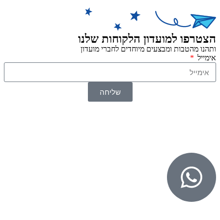
הצטרפו למועדון הלקוחות שלנו
ותהנו מהטבות ומבצעים מיוחדים לחברי מועדון
אימייל
שליחה
© 2026 כל הזכויות שמורות ל
SuperTOY סופרטוי
WebDigital – וובדיגיטל עיצוב ובניית אתרים
גליל אונליין – פרסום לחנויות וירטואליות