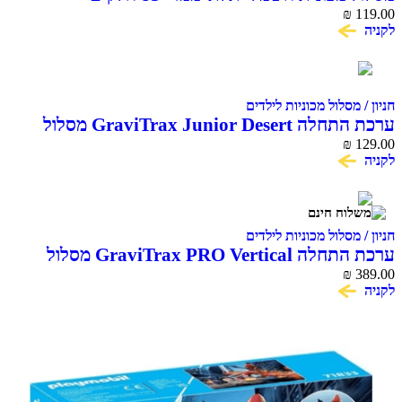
VERSATILE 3D TRACKCAR
₪
119.00
לקניה
חניון / מסלול מכוניות לילדים
ערכת התחלה GraviTrax Junior Desert מסלול
129.00
₪
גולות לילדים Ravensburger
לקניה
חניון / מסלול מכוניות לילדים
ערכת התחלה GraviTrax PRO Vertical מסלול
389.00
₪
גולות תלת־ממדי Ravensburger
לקניה