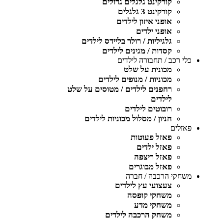
קורקינט גלגלים גדולים
קורקינט 3 גלגלים
אופני איזון לילדים
אופני ילדים
גלגיליות / רולר בליידס לילדים
קסדות / מגינים לילדים
כלי רכב / תחבורה לילדים
מכונית על שלט
מכוניות / מנופים לילדים
רחפנים לילדים / מטוסים על שלט
לילדים
רובוטים לילדים
חניון / מסלול מכוניות לילדים
פאזלים
פאזל פעוטות
פאזל ילדים
פאזל ריצפה
פאזל מבוגרים
משחקי הרכבה / חברה
צעצועי עץ לילדים
משחקי קופסה
משחקי מדע
משחק הרכבה לילדים