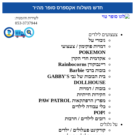
חדש משלוח אקספרס סופר מהיר
לשירות והזמנות:
053-3737944
צעצועים לילדים
גיבורי על
דמויות פוקימון / צעצועי
POKEMON
אקדמית חדי הקרן
ריינבוקורן Rainbocorns
בובות ברבי Barbie
בית הבובות של גבי GABBY'S
DOLLHOUSE
בובות / דמויות
חקירות חייתיות
מפרץ הרפתקאות PAW PATROL
כלי עבודה לילדים
!POP
רובים לילדים / חרבות
על גלגלים
קורקינט פעלולים / ילדים