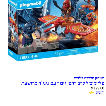
משחק הרכבה לילדים
פליימוביל קרב רחפן גיבור עם נינג'ה מרושעת
₪
129.00
לקניה