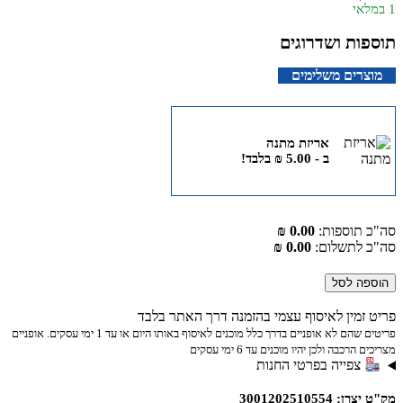
1 במלאי
תוספות ושדרוגים
מוצרים משלימים
אריזת מתנה
ב -
5.00
₪
בלבד!
סה"כ תוספות:
0.00 ₪
סה"כ לתשלום:
0.00 ₪
הוספה לסל
פריט זמין לאיסוף עצמי בהזמנה דרך האתר בלבד
פריטים שהם לא אופניים בדרך כלל מוכנים לאיסוף באותו היום או עד 1 ימי עסקים. אופניים
מצריכים הרכבה ולכן יהיו מוכנים עד 6 ימי עסקים
צפייה בפרטי החנות
מק"ט יצרן: 3001202510554