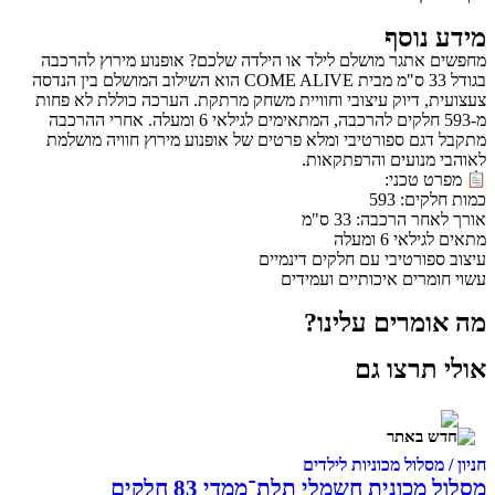
מידע נוסף
מחפשים אתגר מושלם לילד או הילדה שלכם? אופנוע מירוץ להרכבה
בגודל 33 ס"מ מבית COME ALIVE הוא השילוב המושלם בין הנדסה
צעצועית, דיוק עיצובי וחוויית משחק מרתקת. הערכה כוללת לא פחות
מ-593 חלקים להרכבה, המתאימים לגילאי 6 ומעלה. אחרי ההרכבה
מתקבל דגם ספורטיבי ומלא פרטים של אופנוע מירוץ חוויה מושלמת
לאוהבי מנועים והרפתקאות.
מפרט טכני:
כמות חלקים: 593
אורך לאחר הרכבה: 33 ס"מ
מתאים לגילאי 6 ומעלה
עיצוב ספורטיבי עם חלקים דינמיים
עשוי חומרים איכותיים ועמידים
מה אומרים עלינו?
אולי תרצו גם
חניון / מסלול מכוניות לילדים
מסלול מכונית חשמלי תלת־ממדי 83 חלקים