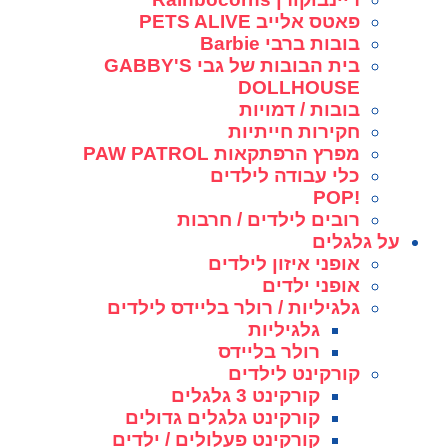
פאטס אלייב PETS ALIVE
בובות ברבי Barbie
בית הבובות של גבי GABBY'S
DOLLHOUSE
בובות / דמויות
חקירות חייתיות
מפרץ הרפתקאות PAW PATROL
כלי עבודה לילדים
!POP
רובים לילדים / חרבות
על גלגלים
אופני איזון לילדים
אופני ילדים
גלגיליות / רולר בליידס לילדים
גלגיליות
רולר בליידס
קורקינט לילדים
קורקינט 3 גלגלים
קורקינט גלגלים גדולים
קורקינט פעלולים / ילדים