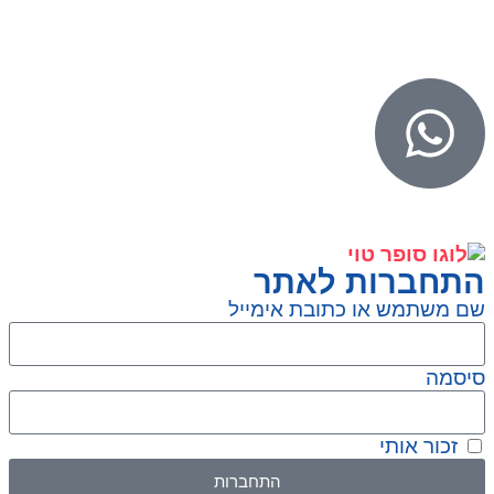
WebDigital – וובדיגיטל עיצוב ובניית אתרים
גליל אונליין – פרסום לחנויות וירטואליות
התחברות לאתר
שם משתמש או כתובת אימייל
סיסמה
זכור אותי
התחברות