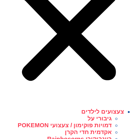
צעצועים לילדים
גיבורי על
דמויות פוקימון / צעצועי POKEMON
אקדמית חדי הקרן
ריינבוקורן Rainbocorns