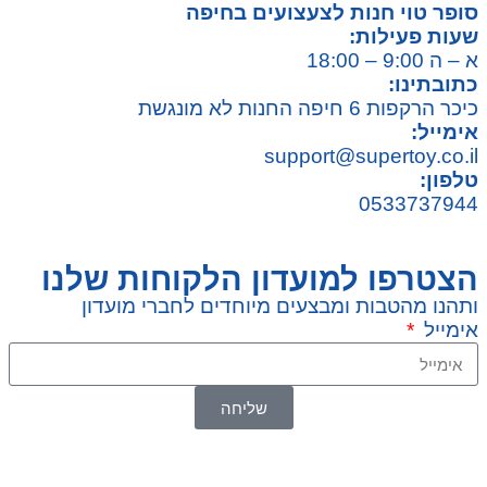
סופר טוי חנות לצעצועים בחיפה
שעות פעילות:
א – ה 9:00 – 18:00
כתובתינו:
כיכר הרקפות 6 חיפה החנות לא מונגשת
אימייל:
support@supertoy.co.il
טלפון:
0533737944
הצטרפו למועדון הלקוחות שלנו
ותהנו מהטבות ומבצעים מיוחדים לחברי מועדון
אימייל
שליחה
© 2026 כל הזכויות שמורות ל
SuperTOY סופרטוי