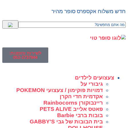
חדש משלוח אקספרס סופר מהיר
לשירות והזמנות:
053-3737944
צעצועים לילדים
גיבורי על
דמויות פוקימון / צעצועי POKEMON
אקדמית חדי הקרן
ריינבוקורן Rainbocorns
פאטס אלייב PETS ALIVE
בובות ברבי Barbie
בית הבובות של גבי GABBY'S
DOLLHOUSE