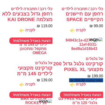
כלי רכב / תחבורה לילדים
כלי רכב / תחבורה לילדים
רחפן עם חיישנים
רחפן גדול בצבעים ללא
הקייפיים SPACE
מצלמה KAI DRONE
DRONE
₪
119.00
₪
99.00
לקניה
לקניה
הצעת באנדל משתלמת!
על גלגלים
קורקינט גלגל גדול 200
על גלגלים
קורקינט מקצועי
מקצועי PIXEL XL
לילדים 145 מ"מ
₪
199.00
מתקפל ומתכוונן
₪
139.00
₪
269.00
מחיר בחנות:
OMEGA
לקניה
לקניה
הצעת באנדל משתלמת!
הצעת באנדל משתלמת!