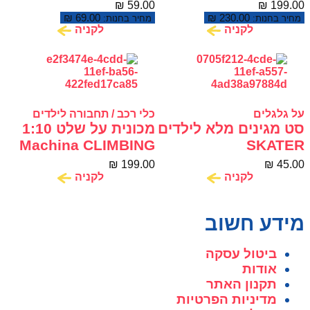
בצבעים CLASSIC
₪
59.00
₪
199.00
PRO
₪
69.00
₪
230.00
מחיר בחנות:
מחיר בחנות:
לקניה
לקניה
על גלגלים
כלי רכב / תחבורה לילדים
סט מגינים מלא לילדים
מכונית על שלט 1:10
Machina CLIMBING
SKATER
PRO
₪
199.00
₪
45.00
לקניה
לקניה
מידע חשוב
ביטול עסקה
אודות
תקנון האתר
מדיניות הפרטיות