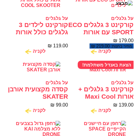
על גלגלים
על גלגלים
קורקינט 3 גלגלים ECO
קורקינט לילדים 3
SPORT עם אורות
גלגלים כולל אורות
לילדים
COOL SKOOTER
₪
179.00
₪
119.00
₪
219.00
מחיר בחנות:
לקניה
לקניה
הצעת באנדל משתלמת!
על גלגלים
על גלגלים
קורקינט 3 גלגלים +
קסדה מקצועית אורבן
אורות Maxi Cool
SKATER
₪
99.00
₪
139.00
לקניה
לקניה