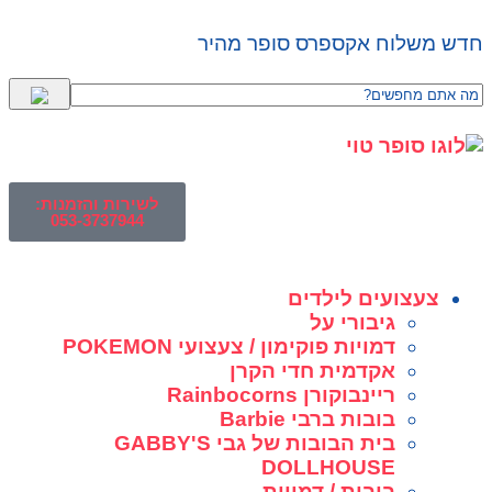
חדש משלוח אקספרס סופר מהיר
לשירות והזמנות:
053-3737944
צעצועים לילדים
גיבורי על
דמויות פוקימון / צעצועי POKEMON
אקדמית חדי הקרן
ריינבוקורן Rainbocorns
בובות ברבי Barbie
בית הבובות של גבי GABBY'S
DOLLHOUSE
בובות / דמויות