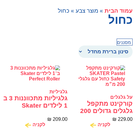
עמוד הבית
» מוצר צבע » כחול
כחול
מסננים
גלגיליות
על גלגלים
גלגיליות מתכווננות 3 ב
קורקינט מתקפל
1 לילדים Skater
גלגלים גדולים 200
Perfect Roller
מ״מ SKATER Pastel
₪
209.00
₪
229.00
Safety
לקניה
לקניה