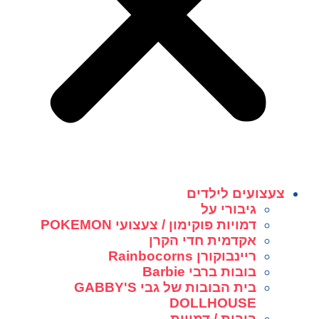
צעצועים לילדים
גיבורי על
דמויות פוקימון / צעצועי POKEMON
אקדמית חדי הקרן
ריינבוקורן Rainbocorns
בובות ברבי Barbie
בית הבובות של גבי GABBY'S
DOLLHOUSE
בובות / דמויות