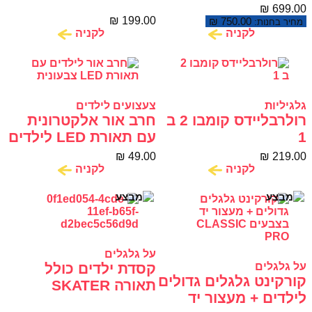
Graffiti XL SCOOTER
₪
699.00
₪
199.00
₪
750.00
מחיר בחנות:
לקניה
לקניה
גלגיליות
צעצועים לילדים
רולרבליידס קומבו 2 ב
חרב אור אלקטרונית
1
עם תאורת LED לילדים
₪
49.00
₪
219.00
לקניה
לקניה
על גלגלים
על גלגלים
קסדת ילדים כולל
קורקינט גלגלים גדולים
תאורה SKATER
לילדים + מעצור יד