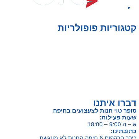
קטגוריות פופולריות
צעצועים לילדים
משחקי הרכבה / חברה
על גלגלים
פאזלים
כלי רכב / תחבורה לילדים
משחקי יצירה ואומנות לילדים
משחקי יצירה ואמנות
דברו איתנו
סופר טוי חנות לצעצועים בחיפה
שעות פעילות:
א – ה 9:00 – 18:00
כתובתינו:
כיכר הרקפות 6 חיפה החנות לא מונגשת