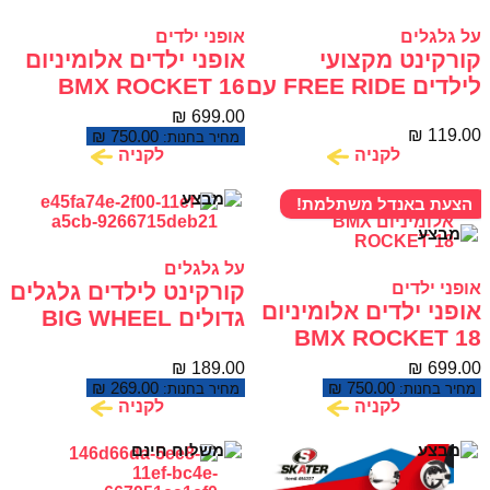
על גלגלים
אופני ילדים
קורקינט מקצועי
אופני ילדים אלומיניום
לילדים FREE RIDE עם
BMX ROCKET 16
גלגלי 120 מ"מ
₪
699.00
₪
119.00
₪
750.00
מחיר בחנות:
לקניה
לקניה
הצעת באנדל משתלמת!
על גלגלים
אופני ילדים
קורקינט לילדים גלגלים
אופני ילדים אלומיניום
גדולים BIG WHEEL
BMX ROCKET 18
SCOOTER
₪
189.00
₪
699.00
₪
269.00
₪
750.00
מחיר בחנות:
מחיר בחנות:
לקניה
לקניה