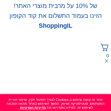
של 10% על מרבית מוצרי האתר!
הזינו בעמוד התשלום את קוד הקופון
ShoppingIL
0
אתר זה עושה שימוש ב-Cookies לצורך תפעול תקין, שיפור חוויית
המשתמש, סטטיסטיקה ושיווק. המשך השימוש באתר מהווה הסכמה
לשימוש זה. למידע נוסף ראו את
מדיניות הפרטיות
.