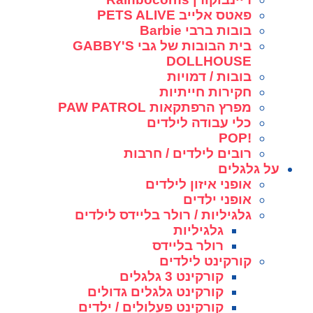
פאטס אלייב PETS ALIVE
בובות ברבי Barbie
בית הבובות של גבי GABBY'S
DOLLHOUSE
בובות / דמויות
חקירות חייתיות
מפרץ הרפתקאות PAW PATROL
כלי עבודה לילדים
!POP
רובים לילדים / חרבות
על גלגלים
אופני איזון לילדים
אופני ילדים
גלגיליות / רולר בליידס לילדים
גלגיליות
רולר בליידס
קורקינט לילדים
קורקינט 3 גלגלים
קורקינט גלגלים גדולים
קורקינט פעלולים / ילדים