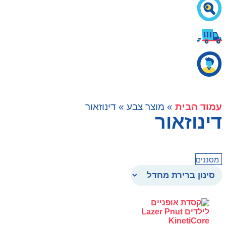
עמוד הבית
» מוצר צבע » דינוזאור
דינוזאור
מסננים