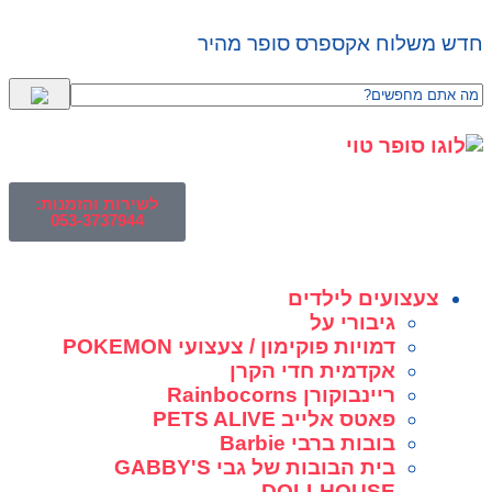
חדש משלוח אקספרס סופר מהיר
לשירות והזמנות:
053-3737944
צעצועים לילדים
גיבורי על
דמויות פוקימון / צעצועי POKEMON
אקדמית חדי הקרן
ריינבוקורן Rainbocorns
פאטס אלייב PETS ALIVE
בובות ברבי Barbie
בית הבובות של גבי GABBY'S
DOLLHOUSE