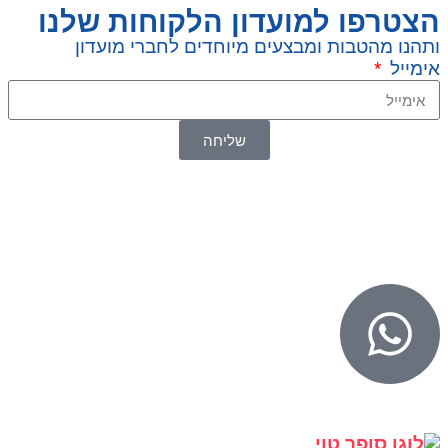
הצטרפו למועדון הלקוחות שלנו
ותהנו מהטבות ומבצעים מיוחדים לחברי מועדון
אימייל
שליחה
© 2026 כל הזכויות שמורות ל
SuperTOY סופרטוי
WebDigital – וובדיגיטל עיצוב ובניית אתרים
גליל אונליין – פרסום לחנויות וירטואליות