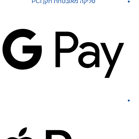
סליקה מאובטחת תקן PCI