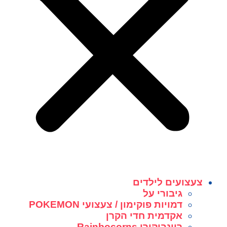
צעצועים לילדים
גיבורי על
דמויות פוקימון / צעצועי POKEMON
אקדמית חדי הקרן
ריינבוקורן Rainbocorns