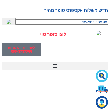
ש משלוח אקספרס סופר מהיר
לשירות והזמנות:
053-3737944