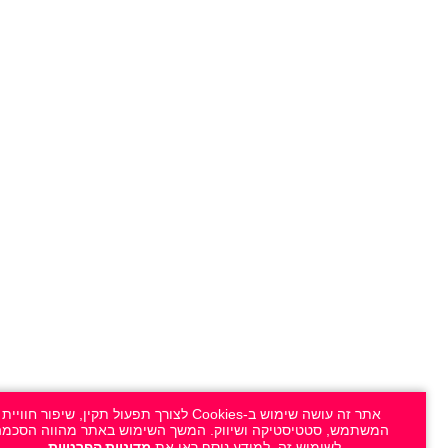
אתר זה עושה שימוש ב-Cookies לצורך תפעול תקין, שיפור חוויית
המשתמש, סטטיסטיקה ושיווק. המשך השימוש באתר מהווה הסכמה
מדיניות הפרטיות
לשימוש זה. למידע נוסף ראו את
.