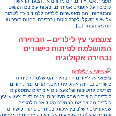
ופניות אצל ילדים. הם מהווים את הצעד הראשון
רכיבה על אופניים אמיתיים, ובזכות עיצובם הפשוט
הבטיחותי, הם מאפשרים לילדים ללמוד כיצד לשמור
ל שיווי משקל ולקבל ביטחון ברכיבה. בחנות סופר טוי
מצאו מבחר […]
עצועי עץ לילדים – הבחירה
מושלמת לפיתוח כישורים
בחירה אקולוגית
עצועי עץ לילדים – הבחירה המושלמת לפיתוח
ישורים ובחירה אקולוגית היום, יותר מתמיד, הורים
ודעים לחשיבות של צעצועים איכותיים שמספקים
ילדיהם חוויות משחק מעשירות ובטיחותיות. צעצועי עץ
ילדים מהווים את הבחירה האידיאלית להורים
מעוניינים לשלב בין איכות, בטיחות, פיתוח כישורים
בחירה אקולוגית. צעצועים אלו לא רק מדהימים מבחינה