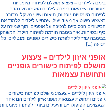
ימבה לילדים – צעצוע מושלם לפיתוח מיומנויות
וטוריות ועצמאות בימבה לילדים הוא צעצוע נהדר
פיתוח מיומנויות גופניות, תיאום ושיווי משקל. מדובר
צעצוע פשוט אך מאוד יעיל, שמסייע לילדים ללמוד את
כישורים הבסיסיים לרכיבה על אופניים, תוך שמירה על
יף ובטיחות. איך בימבה תורמת לפיתוח הילד? המשחק
בימבה עוזר לילד לפתח כישורים גופניים ומנטליים. כל
נועה […]
ופני איזון לילדים – צעצוע
ושלם לפיתוח כישורים גופניים
תחושת עצמאות
ופני איזון לילדים – צעצוע מושלם לפיתוח כישורים
ופניים ותחושת עצמאות אופני איזון לילדים הם אחד
צעצועים הפופולריים והיעילים ביותר לפיתוח מיומנויות