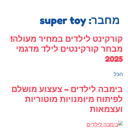
מחבר:
super toy
ורקינט לילדים במחיר מעולה!
בחר קורקינטים לילד מדגמי
202
כל
ימבה לילדים – צעצוע מושלם
פיתוח מיומנויות מוטוריות
עצמאות