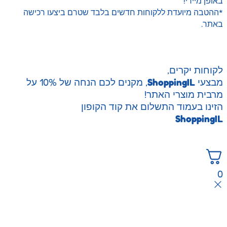
פן מיידי!
הטבה מיועדת ללקוחות חדשים בלבד שטרם ביצעו רכישה
תר.
וחות יקרים,
צעי
ShoppingIL
, מקנים לכם הנחה של 10% על
בית מוצרי האתר!
ינו בעמוד התשלום את קוד הקופון
Shopping